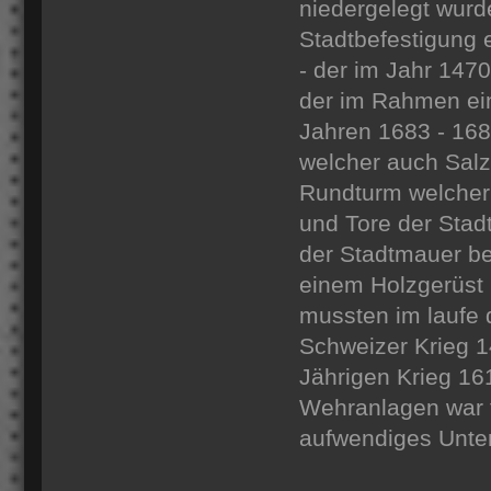
niedergelegt wurd
Stadtbefestigung 
- der im Jahr 1470
der im Rahmen ein
Jahren 1683 - 168
welcher auch Salz
Rundturm welcher
und Tore der Stad
der Stadtmauer b
einem Holzgerüst
mussten im laufe 
Schweizer Krieg 
Jährigen Krieg 16
Wehranlagen war fü
aufwendiges Unte