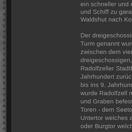
ein schneller und
und Schiff zu gara
Waldshut nach Ko
Der dreigeschossi
Turm genannt wurd
zwischen dem vie
dreigeschossigen,
Radolfzeller Stad
Jahrhundert zurüc
bis ins 9. Jahrhun
wurde Radolfzell 
und Graben befest
Toren - dem Seet
Untertor welches 
oder Burgtor welc