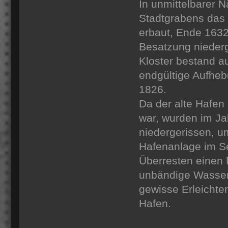
In unmittelbarer 
Stadtgrabens das 
erbaut, Ende 163
Besatzung niederg
Kloster bestand a
endgültige Aufheb
1826.
Da der alte Hafen
war, wurden im Ja
niedergerissen, 
Hafenanlage im S
Überresten einen 
unbändige Wasser 
gewisse Erleichte
Hafen.