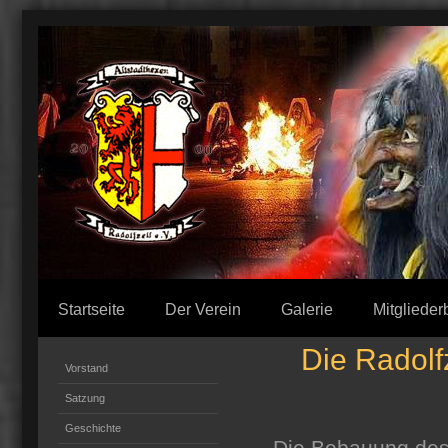
Startseite
Der Verein
Galerie
Mitglieder
Die Radolf
Vorstand
Satzung
Geschichte