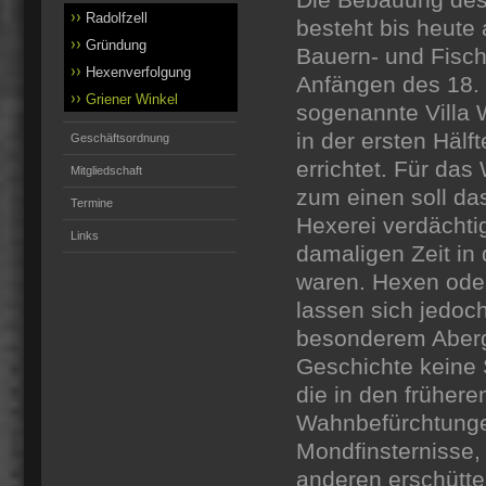
Die Bebauung des
Radolfzell
besteht bis heute 
Gründung
Bauern- und Fisch
Hexenverfolgung
Anfängen des 18. 
Griener Winkel
sogenannte Villa 
in der ersten Hälf
Geschäftsordnung
errichtet. Für das
Mitgliedschaft
zum einen soll da
Termine
Hexerei verdächti
Links
damaligen Zeit in
waren. Hexen ode
lassen sich jedoch
besonderem Abergl
Geschichte keine 
die in den früher
Wahnbefürchtunge
Mondfinsterniss
anderen erschütte