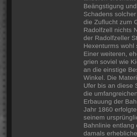
Beängstigung und
Schadens solcher 
die Zuflucht zum 
Radolfzell nichts
der Radolfzeller 
Hexenturms wohl 
Einer weiteren, eh
grien soviel wie K
an die einstige B
Winkel. Die Mater
Ufer bis an diese
die umfangreiche
Erbauung der Bah
Jahr 1860 erfolgt
seinem ursprüngli
Bahnlinie entlang
damals erhebliche