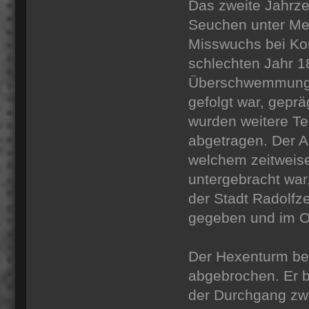
Das zweite Jahrze
Seuchen unter Men
Misswuchs bei Ko
schlechten Jahr 1
Überschwemmung i
gefolgt war, geprä
wurden weitere Tei
abgetragen. Der A
welchem zeitweis
untergebracht wa
der Stadt Radolfz
gegeben und im O
Der Hexenturm be
abgebrochen. Er b
der Durchgang zw