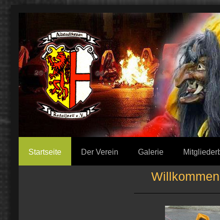
Startseite
Der Verein
Galerie
Mitglieder
Willkommen 